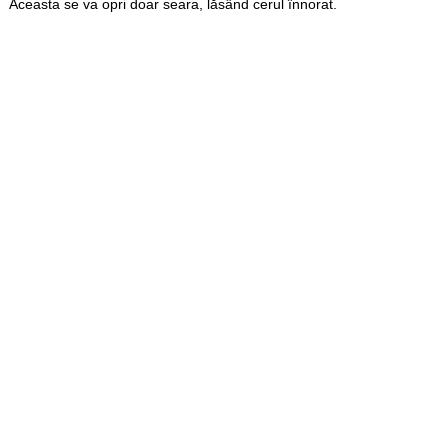
Aceasta se va opri doar seara, lăsând cerul înnorat.