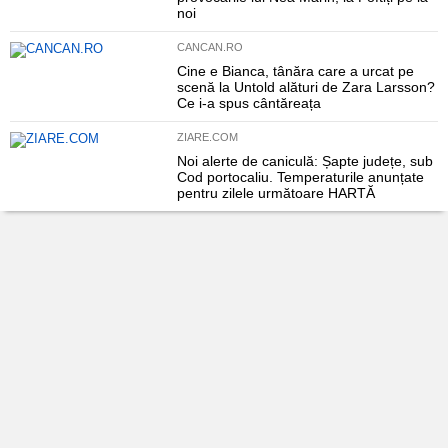
noi
CANCAN.RO
Cine e Bianca, tânăra care a urcat pe
scenă la Untold alături de Zara Larsson?
Ce i-a spus cântăreața
ZIARE.COM
Noi alerte de caniculă: Șapte județe, sub
Cod portocaliu. Temperaturile anunțate
pentru zilele următoare HARTĂ