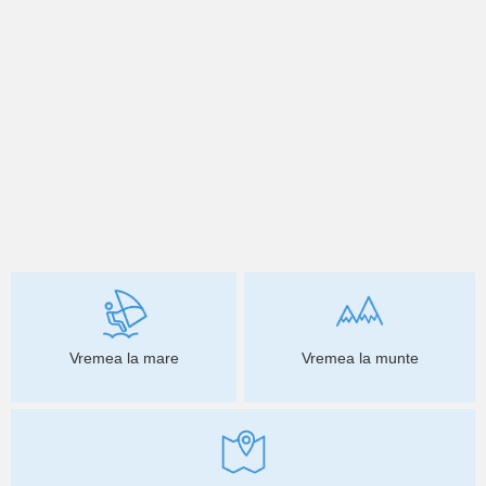
Vremea la mare
Vremea la munte