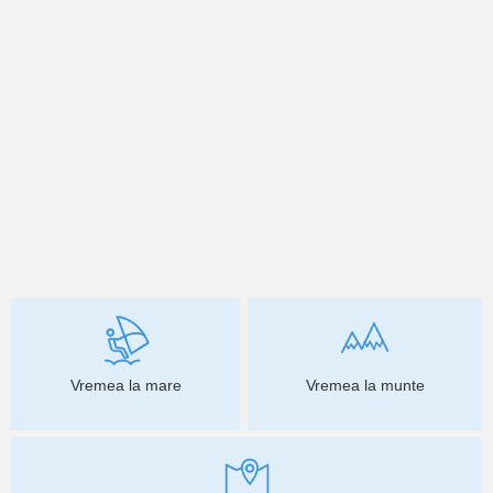
Vremea la mare
Vremea la munte