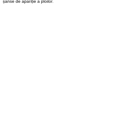
șanse de apariție a ploilor.