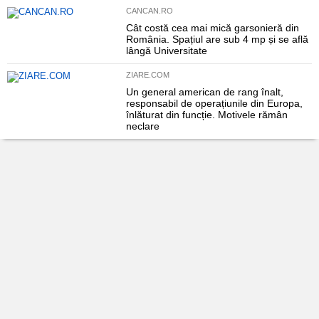
CANCAN.RO
Cât costă cea mai mică garsonieră din
România. Spațiul are sub 4 mp și se află
lângă Universitate
ZIARE.COM
Un general american de rang înalt,
responsabil de operațiunile din Europa,
înlăturat din funcție. Motivele rămân
neclare