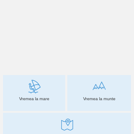
Vremea la mare
Vremea la munte