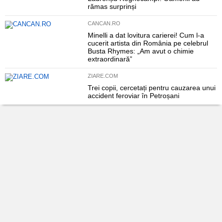
rămas surprinși
CANCAN.RO
Minelli a dat lovitura carierei! Cum l-a
cucerit artista din România pe celebrul
Busta Rhymes: „Am avut o chimie
extraordinară”
ZIARE.COM
Trei copii, cercetați pentru cauzarea unui
accident feroviar în Petroșani