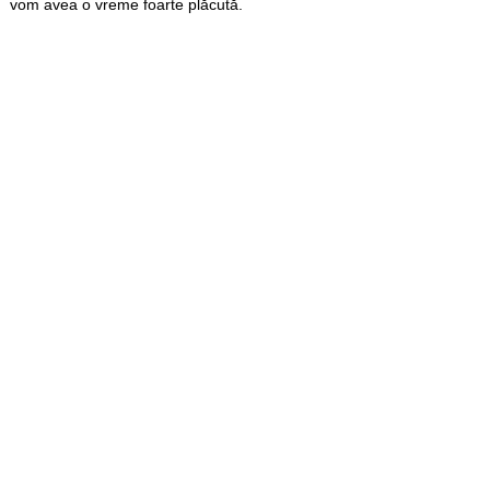
vom avea o vreme foarte plăcută.