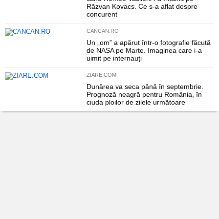
Răzvan Kovacs. Ce s-a aflat despre
concurent
CANCAN.RO
Un „om” a apărut într-o fotografie făcută
de NASA pe Marte. Imaginea care i-a
uimit pe internauți
ZIARE.COM
Dunărea va seca până în septembrie.
Prognoză neagră pentru România, în
ciuda ploilor de zilele următoare