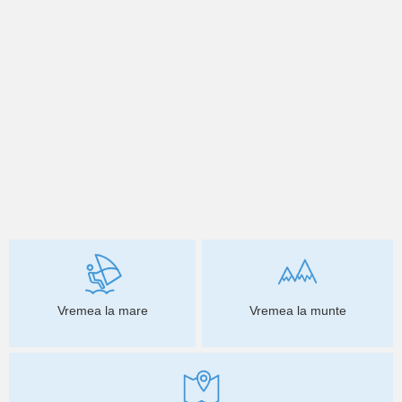
Vremea la mare
Vremea la munte