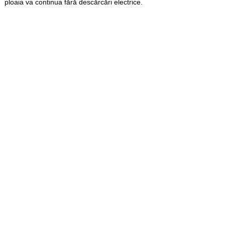
ploaia va continua fără descărcări electrice.