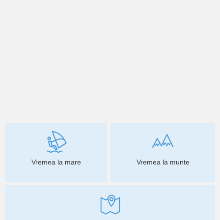
Vremea la mare
Vremea la munte