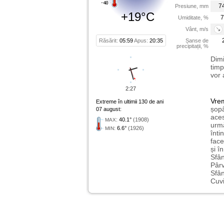
7
Presiune, mm
+19°C
7
Umiditate, %
Vânt, m/s
Răsărit:
05:59
Apus:
20:35
Șanse de
precipitații, %
Dimi
timp
vor 
2:27
Vre
Extreme în ultimii 130 de ani
șopâ
07 august:
aces
:
40.1°
(1908)
MAX
urmă
:
6.6°
(1926)
MIN
înti
face
și î
Sfân
Pârv
Sfân
Cuvi