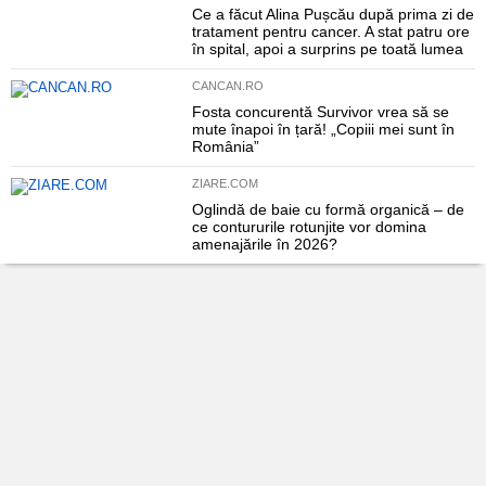
Ce a făcut Alina Pușcău după prima zi de
tratament pentru cancer. A stat patru ore
în spital, apoi a surprins pe toată lumea
CANCAN.RO
Fosta concurentă Survivor vrea să se
mute înapoi în țară! „Copiii mei sunt în
România”
ZIARE.COM
Oglindă de baie cu formă organică – de
ce contururile rotunjite vor domina
amenajările în 2026?