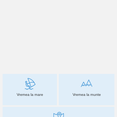
Vremea la mare
Vremea la munte