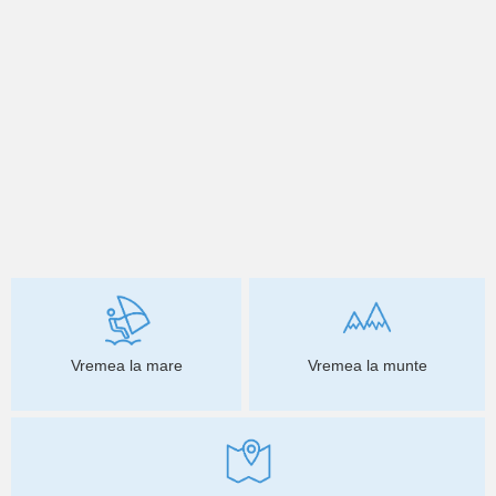
Vremea la mare
Vremea la munte