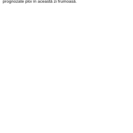
prognozate ploi în această zi frumoasă.