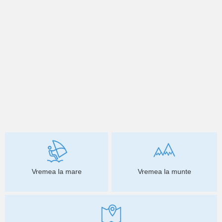
Vremea la mare
Vremea la munte