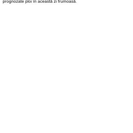
prognozate ploi în această zi frumoasă.