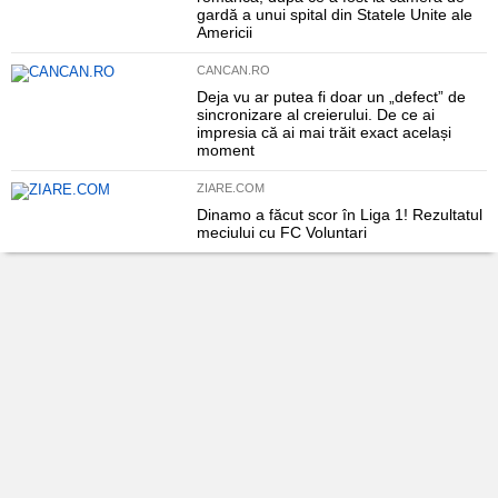
gardă a unui spital din Statele Unite ale
Americii
CANCAN.RO
Deja vu ar putea fi doar un „defect” de
sincronizare al creierului. De ce ai
impresia că ai mai trăit exact același
moment
ZIARE.COM
Dinamo a făcut scor în Liga 1! Rezultatul
meciului cu FC Voluntari