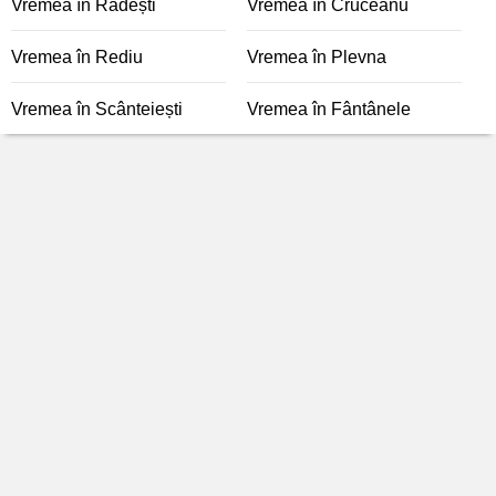
Vremea în Rădești
Vremea în Cruceanu
Vremea în Rediu
Vremea în Plevna
Vremea în Scânteiești
Vremea în Fântânele