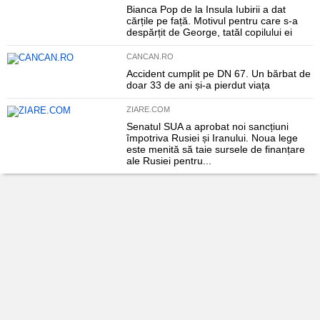
Bianca Pop de la Insula Iubirii a dat
cărțile pe față. Motivul pentru care s-a
despărțit de George, tatăl copilului ei
CANCAN.RO
Accident cumplit pe DN 67. Un bărbat de
doar 33 de ani și-a pierdut viața
ZIARE.COM
Senatul SUA a aprobat noi sancțiuni
împotriva Rusiei și Iranului. Noua lege
este menită să taie sursele de finanțare
ale Rusiei pentru...