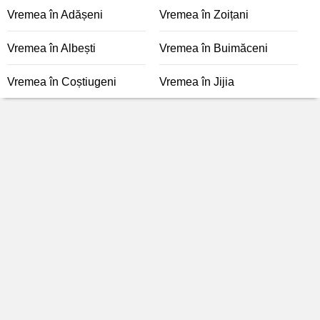
Vremea în Adășeni
Vremea în Zoițani
Vremea în Albești
Vremea în Buimăceni
Vremea în Coștiugeni
Vremea în Jijia