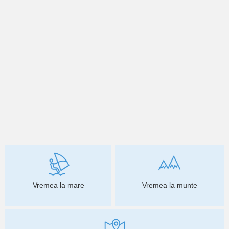
Vremea la mare
Vremea la munte