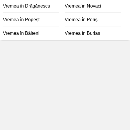
Vremea în Drăgănescu
Vremea în Novaci
Vremea în Popești
Vremea în Periș
Vremea în Bălteni
Vremea în Buriaș