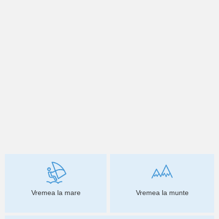
Vremea la mare
Vremea la munte