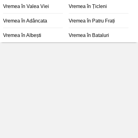
Vremea în Valea Viei
Vremea în Țicleni
Vremea în Adâncata
Vremea în Patru Frați
Vremea în Albești
Vremea în Bataluri