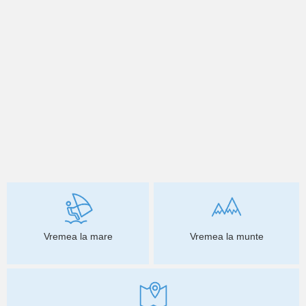
Vremea la mare
Vremea la munte