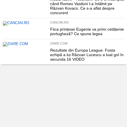
când Romeo Vasiloni l-a întâlnit pe
Răzvan Kovacs. Ce s-a aflat despre
concurent
CANCAN.RO
Fiica prințesei Eugenie va primi cetățenie
portugheză? Ce spune legea
ZIARE.COM
Rezultate din Europa League. Fosta
echipă a lui Răzvan Lucescu a luat gol în
secunda 16 VIDEO