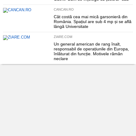
CANCAN.RO
Cât costă cea mai mică garsonieră din
România. Spațiul are sub 4 mp și se află
lângă Universitate
ZIARE.COM
Un general american de rang înalt,
responsabil de operațiunile din Europa,
înlăturat din funcție. Motivele rămân
neclare