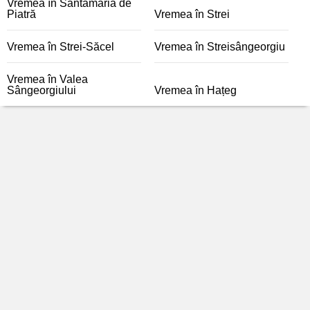
Vremea în Sântămăria de
Piatră
Vremea în Strei
Vremea în Strei-Săcel
Vremea în Streisângeorgiu
Vremea în Valea
Sângeorgiului
Vremea în Hațeg