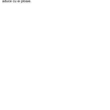
aduce cu ei ploaie.