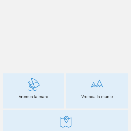
Vremea la mare
Vremea la munte