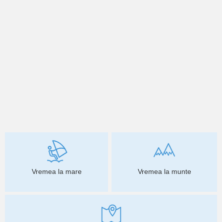
Vremea la mare
Vremea la munte