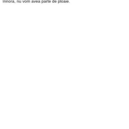
înnora, nu vom avea parte de ploaie.