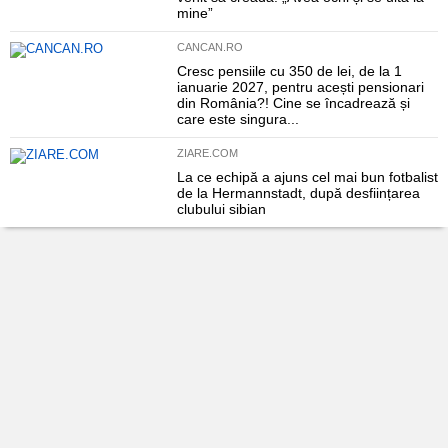
mine”
CANCAN.RO
Cresc pensiile cu 350 de lei, de la 1
ianuarie 2027, pentru acești pensionari
din România?! Cine se încadrează și
care este singura...
ZIARE.COM
La ce echipă a ajuns cel mai bun fotbalist
de la Hermannstadt, după desființarea
clubului sibian