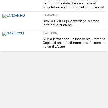
pentru prima dată. De ce au apelat
cercetătorii la experimentul controversat
CANCAN.RO
BANCUL ZILEI | Conversație la cafea
între două prietene
ZIARE.COM
STB a intrat oficial în insolvență. Primăria
Capitalei anunță că transportul în comun
nu va fi afectat