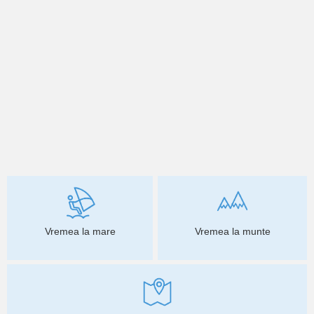
Vremea la mare
Vremea la munte