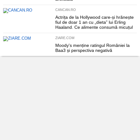
CANCAN.RO
Actrița de la Hollywood care-și hrănește
fiul de doar 1 an cu „dieta” lui Erling
Haaland. Ce alimente consumă micuțul
ZIARE.COM
Moody's menține ratingul României la
Baa3 și perspectiva negativă