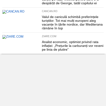
despărțit de George, tatăl copilului ei
CANCAN.RO
Valul de caniculă schimbă preferințele
turiștilor. Tot mai mulți europeni aleg
vacanțe în țările nordice, dar Mediterana
rămâne în top
ZIARE.COM
Analist economic, optimist privind rata
inflației: „Prețurile la carburanți vor reveni
pe linia de plutire”