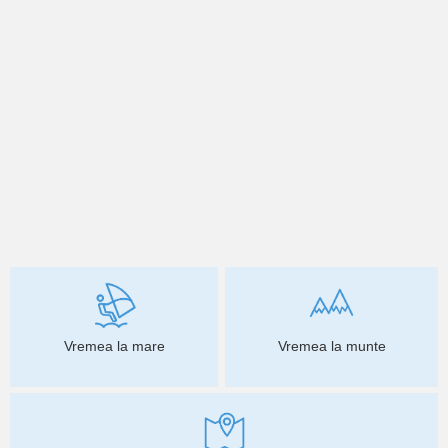
Vremea la mare
Vremea la munte