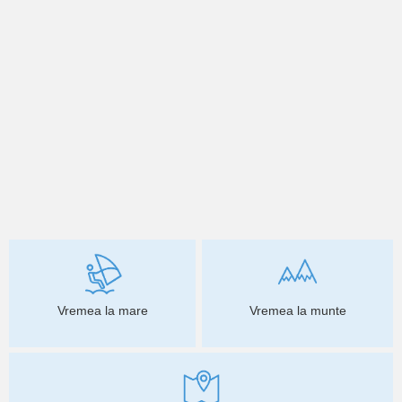
Vremea la mare
Vremea la munte