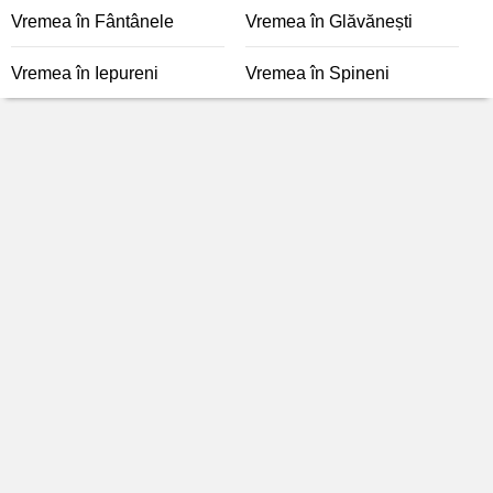
Vremea în Fântânele
Vremea în Glăvănești
Vremea în Iepureni
Vremea în Spineni