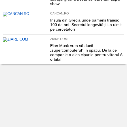
show
CANCAN.RO
Insula din Grecia unde oamenii trăiesc
100 de ani. Secretul longevității i-a uimit
pe cercetători
ZIARE.COM
Elon Musk vrea să ducă
„supercomputerul” în spațiu. De la ce
companie a ales cipurile pentru viitorul AI
orbital