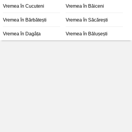
Vremea în Cucuteni
Vremea în Băiceni
Vremea în Bărbătești
Vremea în Săcărești
Vremea în Dagâța
Vremea în Bălușești