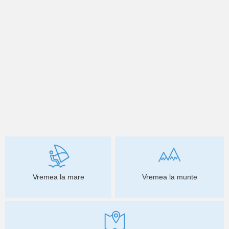
Vremea la mare
Vremea la munte