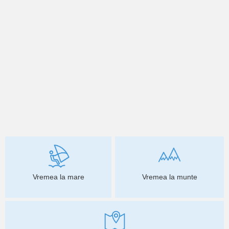
Vremea la mare
Vremea la munte