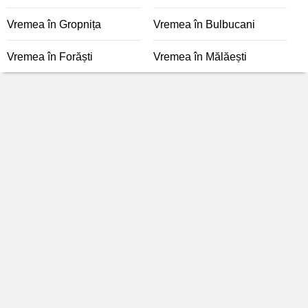
Vremea în Gropnița
Vremea în Bulbucani
Vremea în Forăști
Vremea în Mălăești