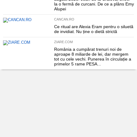
la o fermă de curcani. De ce a plâns Emy
Alupei
CANCAN.RO
Ce ritual are Alexia Eram pentru o siluetă
de invidiat. Nu ține o dietă strictă
ZIARE.COM
România a cumpărat trenuri noi de
aproape 8 miliarde de lei, dar mergem
tot cu cele vechi. Punerea în circulație a
primelor 5 rame PESA...