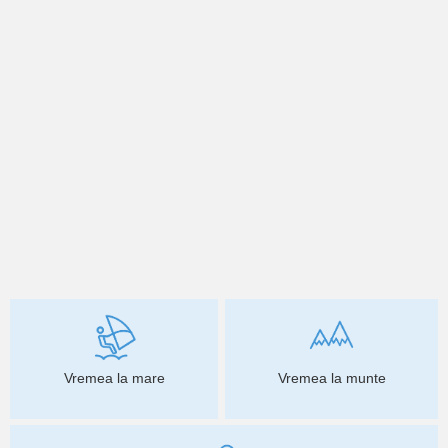
Vremea la mare
Vremea la munte