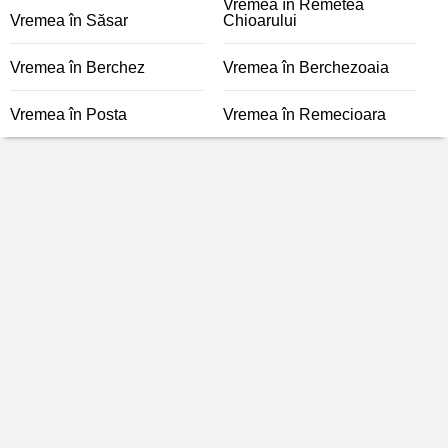
Vremea în Remetea
Vremea în Săsar
Chioarului
Vremea în Berchez
Vremea în Berchezoaia
Vremea în Posta
Vremea în Remecioara