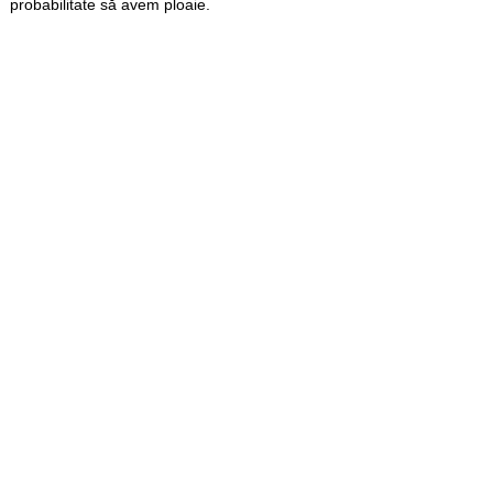
probabilitate să avem ploaie.