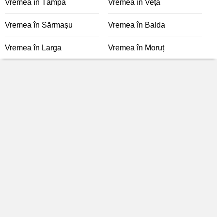
Vremea în Tâmpa
Vremea în Veța
Vremea în Sărmașu
Vremea în Balda
Vremea în Larga
Vremea în Moruț