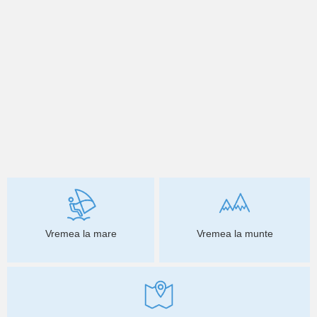
Vremea la mare
Vremea la munte