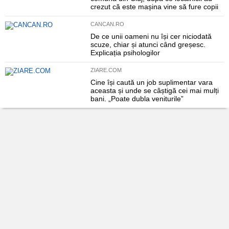
crezut că este mașina vine să fure copii
CANCAN.RO
De ce unii oameni nu își cer niciodată
scuze, chiar și atunci când greșesc.
Explicația psihologilor
ZIARE.COM
Cine își caută un job suplimentar vara
aceasta și unde se câștigă cei mai mulți
bani. „Poate dubla veniturile”