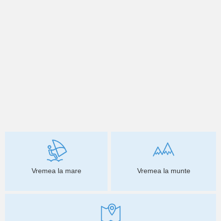
Vremea la mare
Vremea la munte