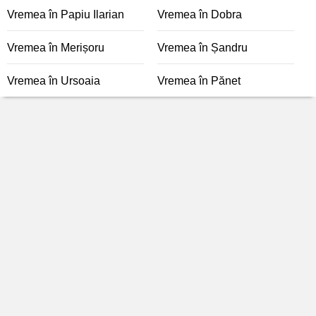
Vremea în Papiu Ilarian
Vremea în Dobra
Vremea în Merișoru
Vremea în Șandru
Vremea în Ursoaia
Vremea în Pănet