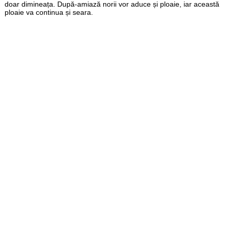
doar dimineața. După-amiază norii vor aduce și ploaie, iar această
ploaie va continua și seara.