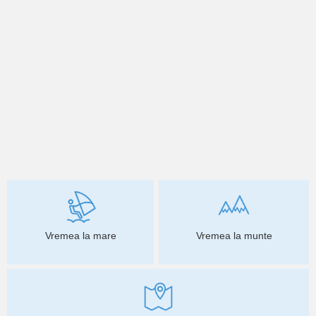
Vremea la mare
Vremea la munte