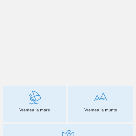
Vremea la mare
Vremea la munte