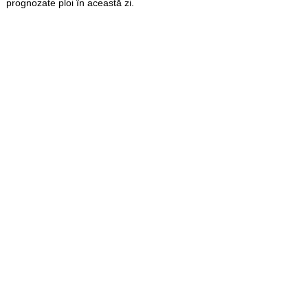
prognozate ploi în această zi.