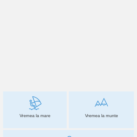
Vremea la mare
Vremea la munte