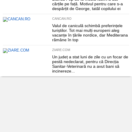
cărțile pe față. Motivul pentru care s-a
despărțit de George, tatăl copilului ei
CANCAN.RO
Valul de caniculă schimbă preferințele
turiștilor. Tot mai mulți europeni aleg
vacanțe în țările nordice, dar Mediterana
rămâne în top
ZIARE.COM
Un județ a stat luni de zile cu un focar de
pestă nedeclarat, pentru că Direcția
Sanitar-Veterinară nu a avut bani să
incinereze...