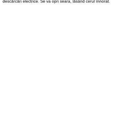
descărcări electrice. Se va opri seara, lăsând cerul înnorat.