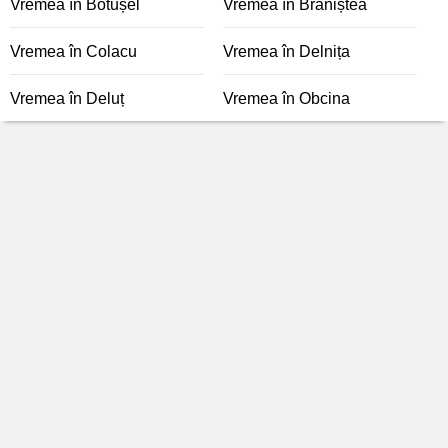
Vremea în Botușel
Vremea în Braniștea
Vremea în Colacu
Vremea în Delnița
Vremea în Deluț
Vremea în Obcina