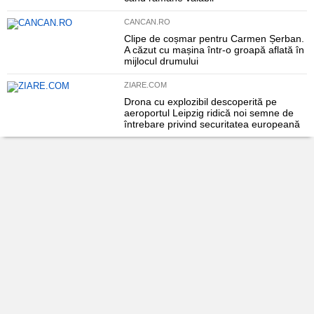
CANCAN.RO
Clipe de coșmar pentru Carmen Șerban.
A căzut cu mașina într-o groapă aflată în
mijlocul drumului
ZIARE.COM
Drona cu explozibil descoperită pe
aeroportul Leipzig ridică noi semne de
întrebare privind securitatea europeană