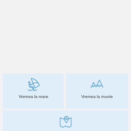
Vremea la mare
Vremea la munte