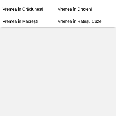
Vremea în Crăciunești
Vremea în Draxeni
Vremea în Măcrești
Vremea în Rateșu Cuzei