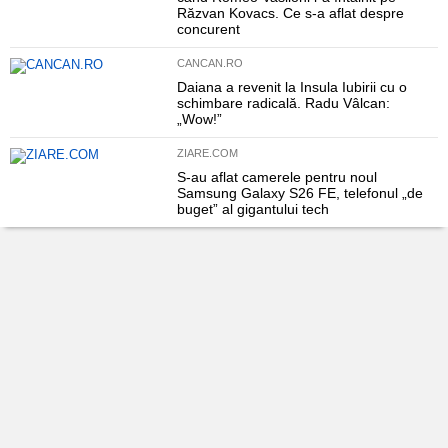
Răzvan Kovacs. Ce s-a aflat despre
concurent
CANCAN.RO
Daiana a revenit la Insula Iubirii cu o
schimbare radicală. Radu Vâlcan:
„Wow!”
ZIARE.COM
S-au aflat camerele pentru noul
Samsung Galaxy S26 FE, telefonul „de
buget” al gigantului tech