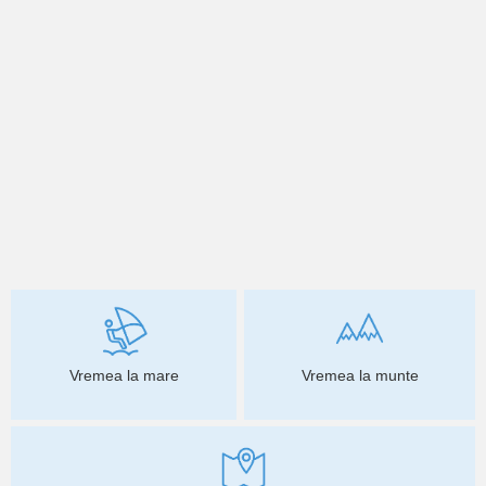
Vremea la mare
Vremea la munte