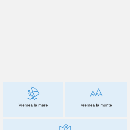
Vremea la mare
Vremea la munte