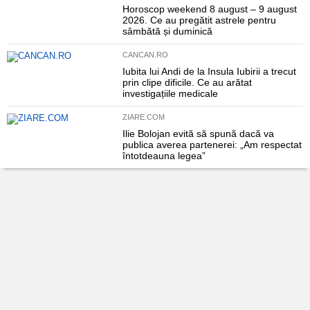
Horoscop weekend 8 august – 9 august
2026. Ce au pregătit astrele pentru
sâmbătă și duminică
CANCAN.RO
Iubita lui Andi de la Insula Iubirii a trecut
prin clipe dificile. Ce au arătat
investigațiile medicale
ZIARE.COM
Ilie Bolojan evită să spună dacă va
publica averea partenerei: „Am respectat
întotdeauna legea”