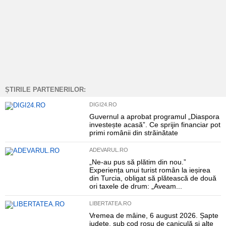
ȘTIRILE PARTENERILOR:
DIGI24.RO
Guvernul a aprobat programul „Diaspora
investește acasă”. Ce sprijin financiar pot
primi românii din străinătate
ADEVARUL.RO
„Ne-au pus să plătim din nou.”
Experiența unui turist român la ieșirea
din Turcia, obligat să plătească de două
ori taxele de drum: „Aveam...
LIBERTATEA.RO
Vremea de mâine, 6 august 2026. Șapte
județe, sub cod roșu de caniculă și alte