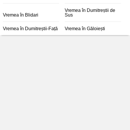
Vremea în Dumitreștii de
Vremea în Blidari
Sus
Vremea în Dumitreștii-Față
Vremea în Găloiești