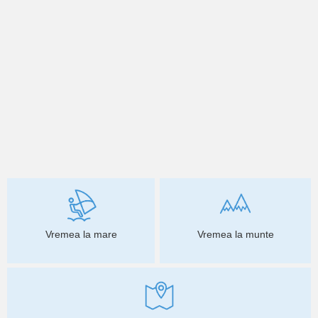
Vremea la mare
Vremea la munte