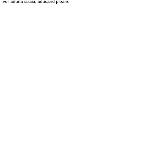
vor aduna iarăși, aducând ploaie.