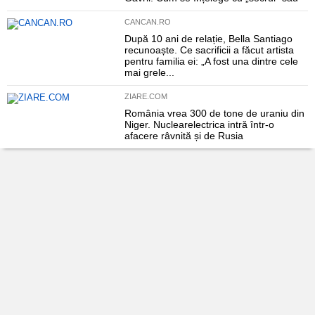
CANCAN.RO
După 10 ani de relație, Bella Santiago
recunoaște. Ce sacrificii a făcut artista
pentru familia ei: „A fost una dintre cele
mai grele...
ZIARE.COM
România vrea 300 de tone de uraniu din
Niger. Nuclearelectrica intră într-o
afacere râvnită și de Rusia