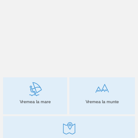
Vremea la mare
Vremea la munte