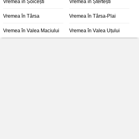
Vremea în Șoicești
Vremea în Ștertești
Vremea în Târsa
Vremea în Târsa-Plai
Vremea în Valea Maciului
Vremea în Valea Uțului