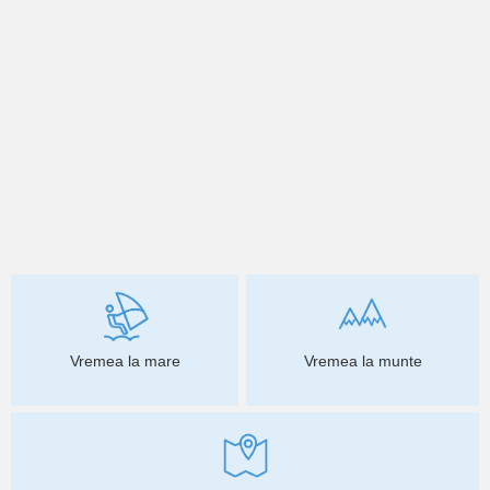
Vremea la mare
Vremea la munte