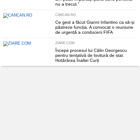
nu a trecut.”
CANCAN.RO
Ce gest a făcut Gianni Infantino ca să-și
păstreze funcția. A convocat o reuniune
de urgență a conducerii FIFA
ZIARE.COM
Începe procesul lui Călin Georgescu
pentru tentativă de lovitură de stat.
Hotărârea Înaltei Curți