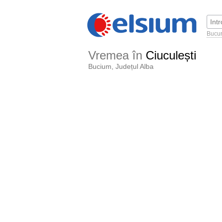
Bucur
Vremea în
Ciuculești
Bucium, Județul Alba