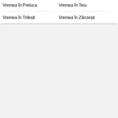
Vremea în Preluca
Vremea în Teiu
Vremea în Trifești
Vremea în Zânzești