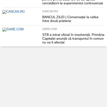
cercetătorii la experimentul controversat
CANCAN.RO
BANCUL ZILEI | Conversație la cafea
între două prietene
ZIARE.COM
STB a intrat oficial în insolvență. Primăria
Capitalei anunță că transportul în comun
nu va fi afectat