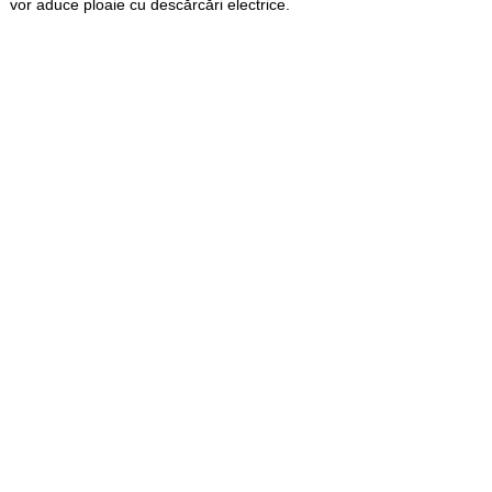
vor aduce ploaie cu descărcări electrice.