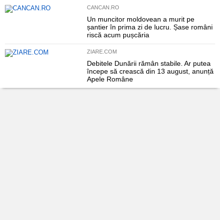
CANCAN.RO
Un muncitor moldovean a murit pe
șantier în prima zi de lucru. Șase români
riscă acum pușcăria
ZIARE.COM
Debitele Dunării rămân stabile. Ar putea
începe să crească din 13 august, anunță
Apele Române