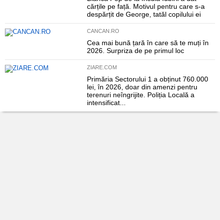
cărțile pe față. Motivul pentru care s-a
despărțit de George, tatăl copilului ei
CANCAN.RO
Cea mai bună țară în care să te muți în
2026. Surpriza de pe primul loc
ZIARE.COM
Primăria Sectorului 1 a obținut 760.000
lei, în 2026, doar din amenzi pentru
terenuri neîngrijite. Poliția Locală a
intensificat...