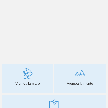
Vremea la mare
Vremea la munte