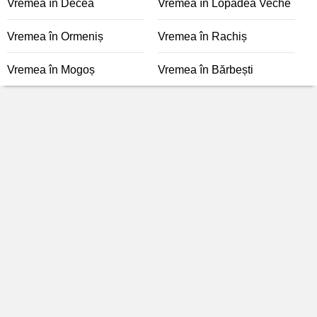
Vremea în Decea
Vremea în Lopadea Veche
Vremea în Ormeniș
Vremea în Rachiș
Vremea în Mogoș
Vremea în Bărbești