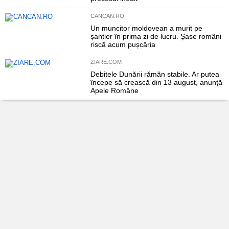
CANCAN.RO
Un muncitor moldovean a murit pe
șantier în prima zi de lucru. Șase români
riscă acum pușcăria
ZIARE.COM
Debitele Dunării rămân stabile. Ar putea
începe să crească din 13 august, anunță
Apele Române