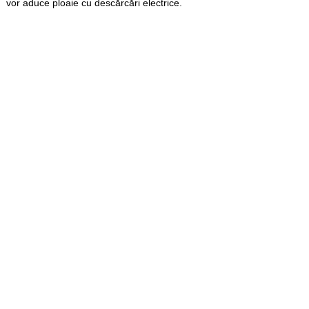
vor aduce ploaie cu descărcări electrice.