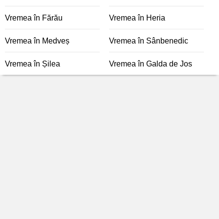
Vremea în Fărău
Vremea în Heria
Vremea în Medveș
Vremea în Sânbenedic
Vremea în Șilea
Vremea în Galda de Jos