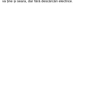
va ține și seara, dar fără descărcări electrice.