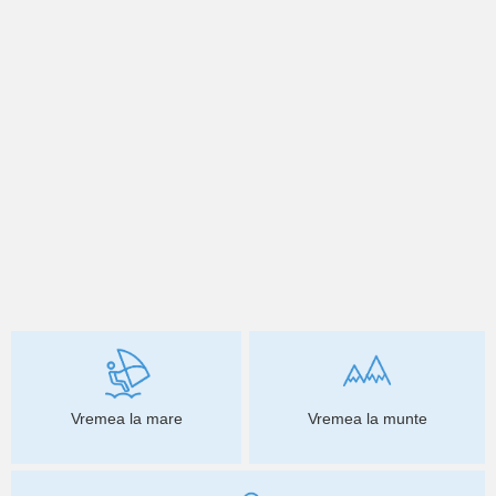
Vremea la mare
Vremea la munte