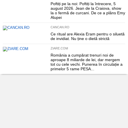
Poftiți pe la noi: Poftiți la întrecere, 5
august 2026. Jean de la Craiova, show
la o fermă de curcani. De ce a plâns Emy
Alupei
CANCAN.RO
Ce ritual are Alexia Eram pentru o siluetă
de invidiat. Nu ține o dietă strictă
ZIARE.COM
România a cumpărat trenuri noi de
aproape 8 miliarde de lei, dar mergem
tot cu cele vechi. Punerea în circulație a
primelor 5 rame PESA...