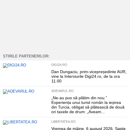
ȘTIRILE PARTENERILOR:
DIGI24.RO
Dan Dungaciu, prim-vicepreședinte AUR,
vine la Interviurile Digi24.ro, de la ora
11.00
ADEVARUL.RO
„Ne-au pus să plătim din nou.”
Experiența unui turist român la ieșirea
din Turcia, obligat să plătească de două
ori taxele de drum: „Aveam...
LIBERTATEA.RO
Vremea de mâine, 6 august 2026. Șapte