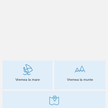
Vremea la mare
Vremea la munte