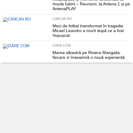
Insula Iubirii – Reuniuni, la Antena 1 și pe
AntenaPLAY
CANCAN.RO
Meci de fotbal transformat în tragedie.
Micael Leandro a murit după ce a fost
împușcat
ZIARE.COM
Marea albastră pe Riviera Mangalia:
fiecare zi înseamnă o nouă experiență