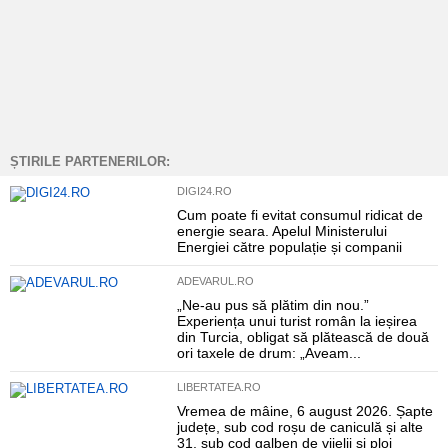
ȘTIRILE PARTENERILOR:
DIGI24.RO
Cum poate fi evitat consumul ridicat de
energie seara. Apelul Ministerului
Energiei către populație și companii
ADEVARUL.RO
„Ne-au pus să plătim din nou.”
Experiența unui turist român la ieșirea
din Turcia, obligat să plătească de două
ori taxele de drum: „Aveam...
LIBERTATEA.RO
Vremea de mâine, 6 august 2026. Șapte
județe, sub cod roșu de caniculă și alte
31, sub cod galben de vijelii și ploi