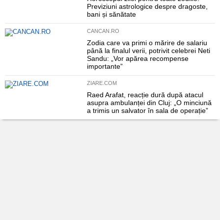
Previziuni astrologice despre dragoste,
bani și sănătate
CANCAN.RO
Zodia care va primi o mărire de salariu
până la finalul verii, potrivit celebrei Neti
Sandu: „Vor apărea recompense
importante”
ZIARE.COM
Raed Arafat, reacție dură după atacul
asupra ambulanței din Cluj: „O minciună
a trimis un salvator în sala de operație”