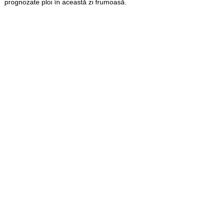
prognozate ploi în această zi frumoasă.