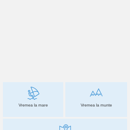
Vremea la mare
Vremea la munte