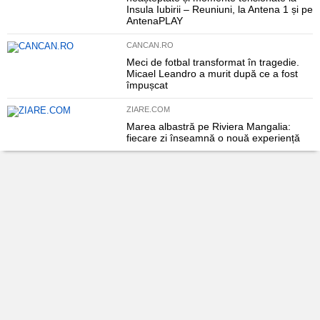
Insula Iubirii – Reuniuni, la Antena 1 și pe
AntenaPLAY
CANCAN.RO
Meci de fotbal transformat în tragedie.
Micael Leandro a murit după ce a fost
împușcat
ZIARE.COM
Marea albastră pe Riviera Mangalia:
fiecare zi înseamnă o nouă experiență