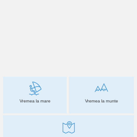
Vremea la mare
Vremea la munte