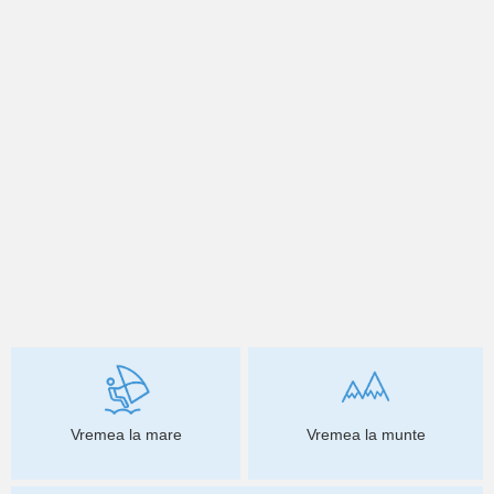
Vremea la mare
Vremea la munte