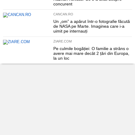
concurent
CANCAN.RO
Un „om” a apărut într-o fotografie făcută
de NASA pe Marte. Imaginea care i-a
uimit pe internauți
ZIARE.COM
Pe culmile bogăției: O familie a strâns o
avere mai mare decât 2 țări din Europa,
la un loc