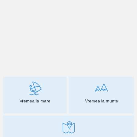
Vremea la mare
Vremea la munte