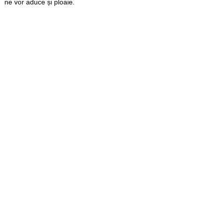
ne vor aduce și ploaie.