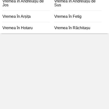
Vremea în Andreiașu de
Vremea în Andreiașu de
Jos
Sus
Vremea în Arșița
Vremea în Fetig
Vremea în Hotaru
Vremea în Răchitașu