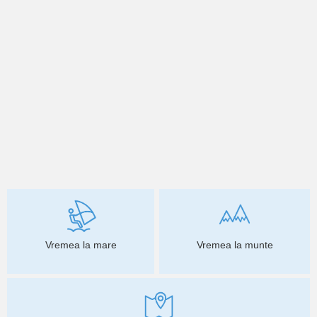
Vremea la mare
Vremea la munte