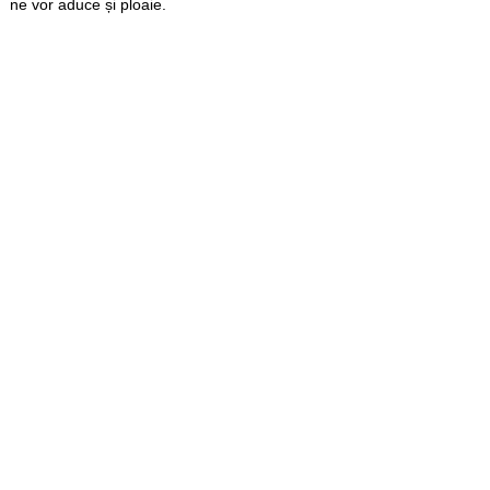
ne vor aduce și ploaie.