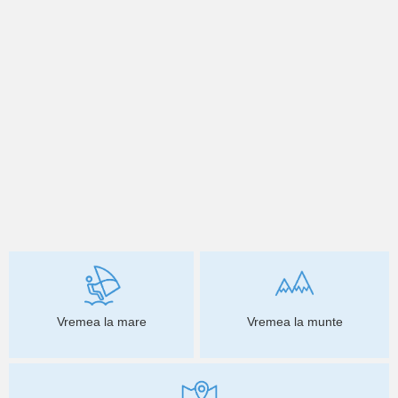
Vremea la mare
Vremea la munte