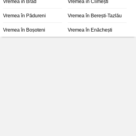
Vremea în Brad
Vremea în Climești
Vremea în Pădureni
Vremea în Berești-Tazlău
Vremea în Boșoteni
Vremea în Enăchești