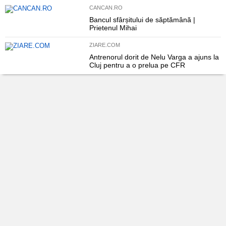
CANCAN.RO
Bancul sfârșitului de săptămână |
Prietenul Mihai
ZIARE.COM
Antrenorul dorit de Nelu Varga a ajuns la
Cluj pentru a o prelua pe CFR