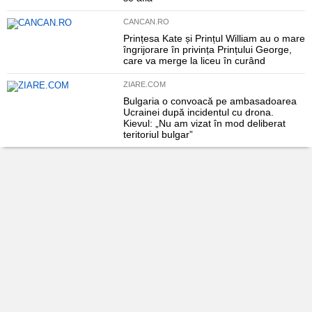
CANCAN.RO
Prințesa Kate și Prințul William au o mare
îngrijorare în privința Prințului George,
care va merge la liceu în curând
ZIARE.COM
Bulgaria o convoacă pe ambasadoarea
Ucrainei după incidentul cu drona.
Kievul: „Nu am vizat în mod deliberat
teritoriul bulgar”