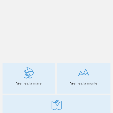
Vremea la mare
Vremea la munte