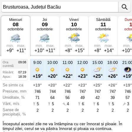
Miercuri
Joi
Vineri
Sâmbătă
Dum
Vremea
08
09
10
11
în
octombrie
octombrie
octombrie
octombrie
octo
Brusturoasa
pe
08
octombrie
2025
min.
max.
min.
max.
min.
max.
min.
max.
min.
Județul
+9°
+11°
+10°
+11°
+8°
+15°
+8°
+14°
+10°
Bacău
9:00
10:00
11:00
12:00
15:00
18:00
21:0
Ora
09:08
curentă
Răsărit:
07:19
+19°
+20°
+22°
+23°
+25°
+26°
+19
Apus:
18:39
Se simte ca
+19°
+20°
+22°
+23°
+25°
+26°
+19°
Presiune, mm
746
744
746
747
747
747
746
Umiditate, %
71
64
56
49
42
39
57
Vânt, m/s
5
5
4
6
6
5
3
Șanse de
2
2
2
2
2
2
2
precipitații, %
Începutul acestei zile ne va întâmpina cu cer înnorat și ploaie. În
timpul zilei, cerul se va păstra înnorat și ploaia va continua.