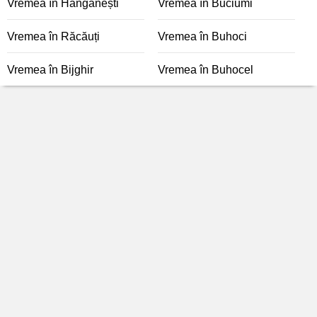
Vremea în Hângănești
Vremea în Buciumi
Vremea în Răcăuți
Vremea în Buhoci
Vremea în Bijghir
Vremea în Buhocel